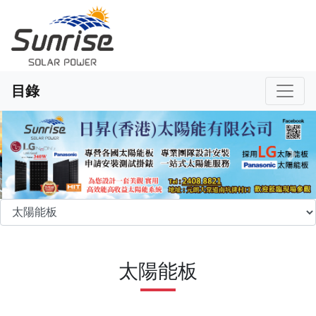
目錄
Previous
Nex
太陽能板